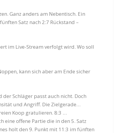
zen. Ganz anders am Nebentisch. Ein
 fünften Satz nach 2:7 Rückstand –
ert im Live-Stream verfolgt wird. Wo soll
Noppen, kann sich aber am Ende sicher
nd der Schläger passt auch nicht. Doch
sität und Angriff. Die Zielgerade…
reien Koop gratulieren. 8:3 …
 eine offene Partie die in den 5. Satz
nes holt den 9. Punkt mit 11:3 im fünften