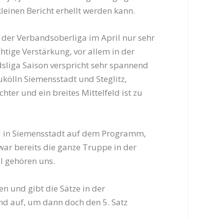
leinen Bericht erhellt werden kann.
der Verbandsoberliga im April nur sehr
chtige Verstärkung, vor allem in der
ndsliga Saison verspricht sehr spannend
kölln Siemensstadt und Steglitz,
ter und ein breites Mittelfeld ist zu
el in Siemensstadt auf dem Programm,
war bereits die ganze Truppe in der
el gehören uns.
n und gibt die Sätze in der
and auf, um dann doch den 5. Satz