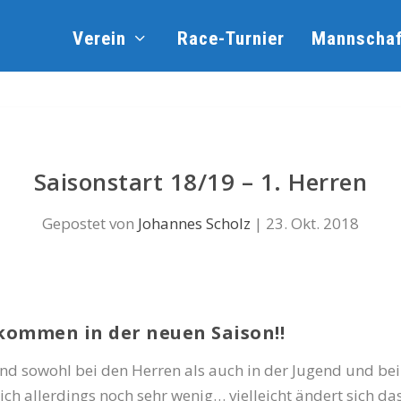
Verein
Race-Turnier
Mannschaf
Saisonstart 18/19 – 1. Herren
Gepostet von
Johannes Scholz
|
23. Okt. 2018
kommen in der neuen Saison!!
und sowohl bei den Herren als auch in der Jugend und be
ch allerdings noch sehr wenig… vielleicht ändert sich das