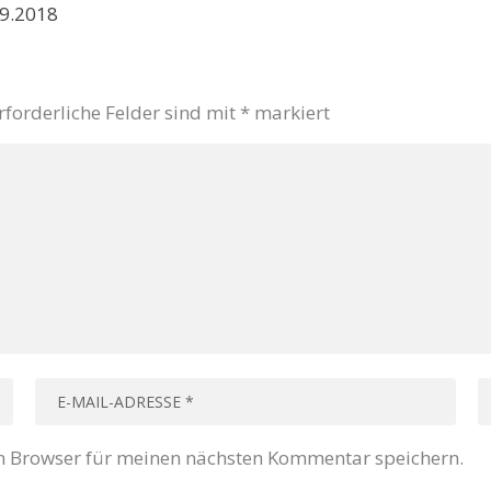
09.2018
rforderliche Felder sind mit
*
markiert
m Browser für meinen nächsten Kommentar speichern.