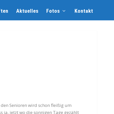
ten
Aktuelles
Fotos
Kontakt
i den Senioren wird schon fleißig um
s ja, jetzt wo die sonnigen Tage gezählt