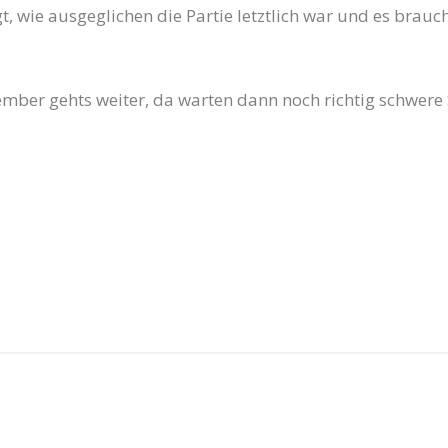
gt, wie ausgeglichen die Partie letztlich war und es brau
mber gehts weiter, da warten dann noch richtig schwere S