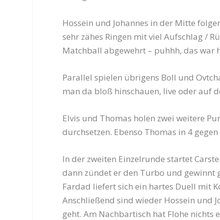
Hossein und Johannes in der Mitte folg
sehr zähes Ringen mit viel Aufschlag / R
Matchball abgewehrt – puhhh, das war h
Parallel spielen übrigens Boll und Ovtch
man da bloß hinschauen, live oder auf
Elvis und Thomas holen zwei weitere Pu
durchsetzen. Ebenso Thomas in 4 gegen 
In der zweiten Einzelrunde startet Carst
dann zündet er den Turbo und gewinnt ga
Fardad liefert sich ein hartes Duell mit
Anschließend sind wieder Hossein und Joha
geht. Am Nachbartisch hat Flohe nichts e