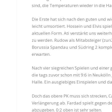
sind, die Temperaturen wieder in die Ha
Die Erste hat sich nach den guten und 
leicht umsortiert. Hossein und Elvis spie
aktuellen Form. Ati verstärkt uns weiter
zu werden. Rudow als Mitabsteiger (zurü
Borussia Spandau und Südring 2 kompletti
erwarten.
Nach vier siegreichen Spielen und eine
die tags zuvor schon mit 9:6 in Neuköll
Halle. Ein ausgiebiges Einspielen und da
Doch das obere PK muss sich strecken, Ca
Verlängerung ab. Fardad spielt gegen de
abzugeben. 0:2 oben ist sehr selten.