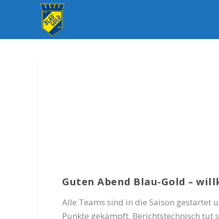
Guten Abend Blau-Gold – will
Alle Teams sind in die Saison gestartet 
Punkte gekämpft. Berichtstechnisch tut si