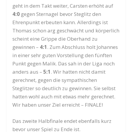
geht in dem Takt weiter, Carsten erhöht auf
4:0
gegen Sternagel bevor Steglitz den
Ehrenpunkt erbeuten kann. Allerdings ist
Thomas schon arg geschwächt und körperlich
scheint eine Grippe die Oberhand zu
gewinnen –
4:1
. Zum Abschluss holt Johannes
in einer sehr guten Vorstellung den fünften
Punkt gegen Malik. Das sah in der Liga noch
anders aus –
5:1
. Wir hatten nicht damit
gerechnet, gegen die sympathischen
Steglitzer so deutlich zu gewinnen. Sie selbst
hatten wohl auch mit etwas mehr gerechnet.
Wir haben unser Ziel erreicht – FINALE!
Das zweite Halbfinale endet ebenfalls kurz
bevor unser Spiel zu Ende ist.