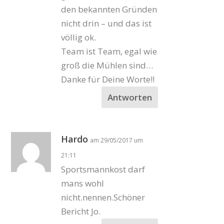
den bekannten Gründen
nicht drin – und das ist
völlig ok.
Team ist Team, egal wie
groß die Mühlen sind…
Danke für Deine Worte!!
Antworten
Hardo
am 29/05/2017 um
21:11
Sportsmannkost darf
mans wohl
nicht.nennen.Schöner
Bericht Jo.