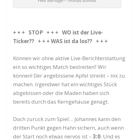
Felix Sternagel – Thomas Schmidt
+ + + STOP + + + WO ist der Live-
Ticker?? + + + WAS ist da los?? + + +
Können wir ohne aktive Live-Berichterstattung
ein so wichtiges Match bestreiten? Wir
können! Der angebissene Apfel streikt – nix zu
machen. Irgendwer hat ein wichtiges Stück
abgebissen oder die Maden haben sich
bereits durch das Kerngehäuse genagt.
Doch zurück zum Spiel… Johannes kann den
dritten Punkt gegen Hahn sichern, auch wenn
der Start noch etwas nervös ist –
3:0
. Und es