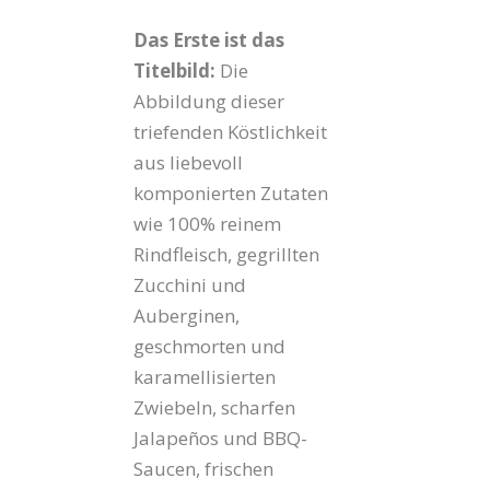
Das Erste ist das
Titelbild:
Die
Abbildung dieser
triefenden Köstlichkeit
aus liebevoll
komponierten Zutaten
wie 100% reinem
Rindfleisch, gegrillten
Zucchini und
Auberginen,
geschmorten und
karamellisierten
Zwiebeln, scharfen
Jalapeños und BBQ-
Saucen, frischen