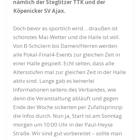
nämlich der Steglitzer TTK und der
Köpenicker SV Ajax.
Doch bevor es sportlich wird… draußen ist
schönstes Mai-Wetter und die Halle ist voll.
Von B-Schülern bis Damen/Herren werden
alle Pokal-Final4-Events zur gleichen Zeit in
einer Halle gespielt. Echt selten, dass alle
Altersstufen mal zur gleichen Zeit in der Halle
aktiv sind. Lange gab es keinerlei
Informationen seitens des Verbandes, wie
denn die Veranstaltung abläuft und gegen
Ende der Woche sickerten per Zufallsprinzip
die Infos durch. Nun ja, Start ist am Sonntag
morgen um 10:00 Uhr in der Paul-Heyse
Straße. Wir sind gut vorbereitet – sollte man