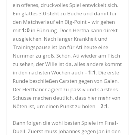
ein offenes, druckvolles Spiel entwickelt sich.
Ein glattes 3:0 steht zu Buche und damit für
den Matchverlauf ein Big-Point – wir gehen
mit
1:0
in Führung. Doch Hertha kann direkt
ausgleichen. Nach langer Krankheit und
Trainingspause ist Jan für Ati heute eine
Nummer zu groß. Schön, Ati wieder am Tisch
zu sehen, der Wille ist da, alles andere kommt
in den nächsten Wochen auch –
1:1
. Die erste
Runde beschließen Carsten gegen von Galen.
Der Herthaner agiert zu passiv und Carstens
Schüsse machen deutlich, dass hier mehr von
Nöten ist, um einen Punkt zu holen –
2:1
.
Dann folgen die wohl besten Spiele im Final-
Duell. Zuerst muss Johannes gegen Jan in den