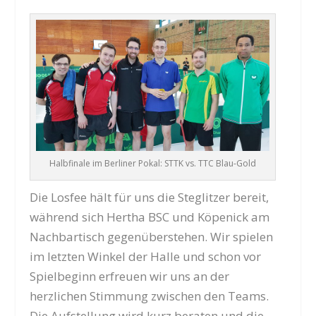
Halbfinale im Berliner Pokal: STTK vs. TTC Blau-Gold
Die Losfee hält für uns die Steglitzer bereit,
während sich Hertha BSC und Köpenick am
Nachbartisch gegenüberstehen. Wir spielen
im letzten Winkel der Halle und schon vor
Spielbeginn erfreuen wir uns an der
herzlichen Stimmung zwischen den Teams.
Die Aufstellung wird kurz beraten und die