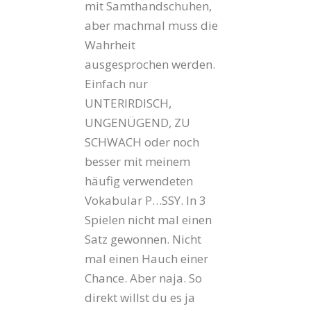
mit Samthandschuhen,
aber machmal muss die
Wahrheit
ausgesprochen werden.
Einfach nur
UNTERIRDISCH,
UNGENÜGEND, ZU
SCHWACH oder noch
besser mit meinem
häufig verwendeten
Vokabular P…SSY. In 3
Spielen nicht mal einen
Satz gewonnen. Nicht
mal einen Hauch einer
Chance. Aber naja. So
direkt willst du es ja