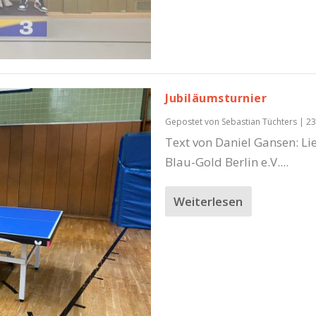
Jubiläumsturnier
Gepostet von
Sebastian Tüchters
|
23
Text von Daniel Gansen: L
Blau-Gold Berlin e.V....
Weiterlesen