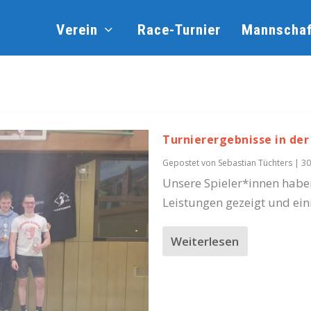
Verein
Race-Turnier
Mannschaf
Turnierergebnisse in der
Gepostet von
Sebastian Tüchters
|
30
Unsere Spieler*innen habe
Leistungen gezeigt und eini
Weiterlesen